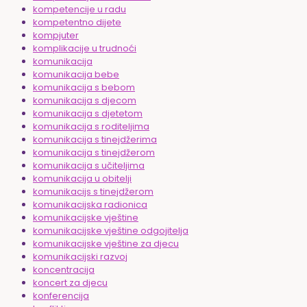
kompetencije u radu
kompetentno dijete
kompjuter
komplikacije u trudnoći
komunikacija
komunikacija bebe
komunikacija s bebom
komunikacija s djecom
komunikacija s djetetom
komunikacija s roditeljima
komunikacija s tinejdžerima
komunikacija s tinejdžerom
komunikacija s učiteljima
komunikacija u obitelji
komunikacijs s tinejdžerom
komunikacijska radionica
komunikacijske vještine
komunikacijske vještine odgojitelja
komunikacijske vještine za djecu
komunikacijski razvoj
koncentracija
koncert za djecu
konferencija