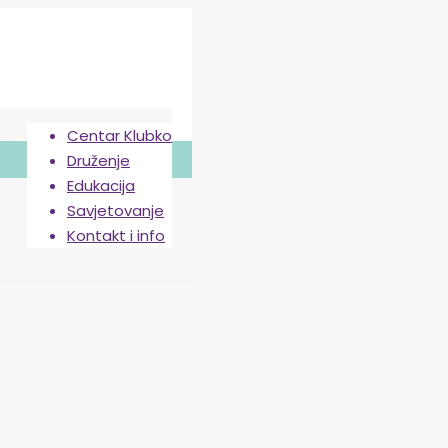
Centar Klubko
Druženje
Edukacija
Savjetovanje
Kontakt i info