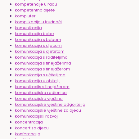
kompetencije u radu
kompetentno dijete
kompjuter
komplikacije u trudnoći
komunikacija
komunikacija bebe
komunikacija s bebom
komunikacija s djecom
komunikacija s djetetom
komunikacija s roditeljima
komunikacija s tinejdžerima
komunikacija s tinejdžerom
komunikacija s učiteljima
komunikacija u obitelji
komunikacijs s tinejdžerom
komunikacijska radionica
komunikacijske vještine
komunikacijske vještine odgojitelja
komunikacijske vještine za djecu
komunikacijski razvoj
koncentracija
koncert za djecu
konferencija