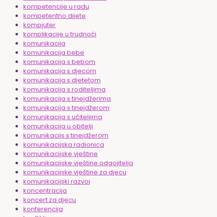
kompetencije u radu
kompetentno dijete
kompjuter
komplikacije u trudnoći
komunikacija
komunikacija bebe
komunikacija s bebom
komunikacija s djecom
komunikacija s djetetom
komunikacija s roditeljima
komunikacija s tinejdžerima
komunikacija s tinejdžerom
komunikacija s učiteljima
komunikacija u obitelji
komunikacijs s tinejdžerom
komunikacijska radionica
komunikacijske vještine
komunikacijske vještine odgojitelja
komunikacijske vještine za djecu
komunikacijski razvoj
koncentracija
koncert za djecu
konferencija