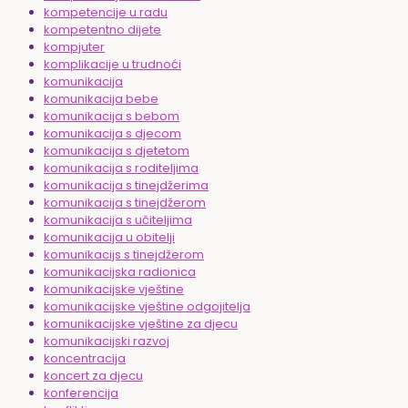
kompetencije u radu
kompetentno dijete
kompjuter
komplikacije u trudnoći
komunikacija
komunikacija bebe
komunikacija s bebom
komunikacija s djecom
komunikacija s djetetom
komunikacija s roditeljima
komunikacija s tinejdžerima
komunikacija s tinejdžerom
komunikacija s učiteljima
komunikacija u obitelji
komunikacijs s tinejdžerom
komunikacijska radionica
komunikacijske vještine
komunikacijske vještine odgojitelja
komunikacijske vještine za djecu
komunikacijski razvoj
koncentracija
koncert za djecu
konferencija