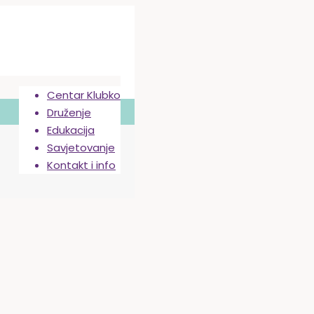
Centar Klubko
Druženje
Edukacija
Savjetovanje
Kontakt i info