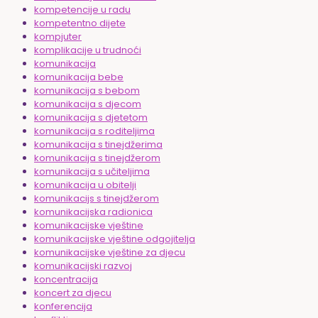
kompetencije u radu
kompetentno dijete
kompjuter
komplikacije u trudnoći
komunikacija
komunikacija bebe
komunikacija s bebom
komunikacija s djecom
komunikacija s djetetom
komunikacija s roditeljima
komunikacija s tinejdžerima
komunikacija s tinejdžerom
komunikacija s učiteljima
komunikacija u obitelji
komunikacijs s tinejdžerom
komunikacijska radionica
komunikacijske vještine
komunikacijske vještine odgojitelja
komunikacijske vještine za djecu
komunikacijski razvoj
koncentracija
koncert za djecu
konferencija