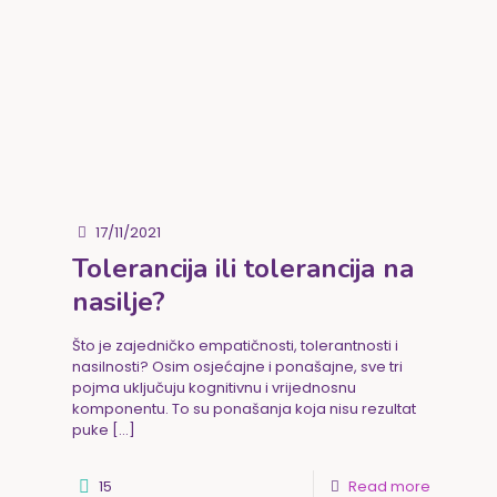
17/11/2021
Tolerancija ili tolerancija na
nasilje?
Što je zajedničko empatičnosti, tolerantnosti i
nasilnosti? Osim osjećajne i ponašajne, sve tri
pojma uključuju kognitivnu i vrijednosnu
komponentu. To su ponašanja koja nisu rezultat
puke
[…]
15
Read more