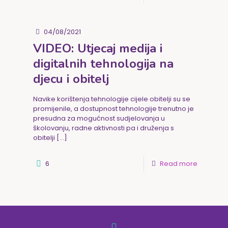
04/08/2021
VIDEO: Utjecaj medija i
digitalnih tehnologija na
djecu i obitelj
Navike korištenja tehnologije cijele obitelji su se
promijenile, a dostupnost tehnologije trenutno je
presudna za mogućnost sudjelovanja u
školovanju, radne aktivnosti pa i druženja s
obitelji
[…]
6
Read more