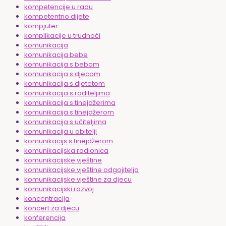
kompetencije u radu
kompetentno dijete
kompjuter
komplikacije u trudnoći
komunikacija
komunikacija bebe
komunikacija s bebom
komunikacija s djecom
komunikacija s djetetom
komunikacija s roditeljima
komunikacija s tinejdžerima
komunikacija s tinejdžerom
komunikacija s učiteljima
komunikacija u obitelji
komunikacijs s tinejdžerom
komunikacijska radionica
komunikacijske vještine
komunikacijske vještine odgojitelja
komunikacijske vještine za djecu
komunikacijski razvoj
koncentracija
koncert za djecu
konferencija