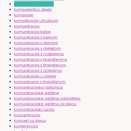
kompetencije u radu
kompetentno dijete
kompjuter
komplikacije u trudnoći
komunikacija
komunikacija bebe
komunikacija s bebom
komunikacija s djecom
komunikacija s djetetom
komunikacija s roditeljima
komunikacija s tinejdžerima
komunikacija s tinejdžerom
komunikacija s učiteljima
komunikacija u obitelji
komunikacijs s tinejdžerom
komunikacijska radionica
komunikacijske vještine
komunikacijske vještine odgojitelja
komunikacijske vještine za djecu
komunikacijski razvoj
koncentracija
koncert za djecu
konferencija