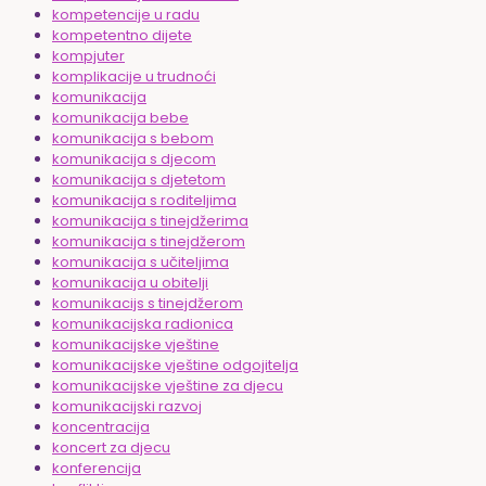
kompetencije u radu
kompetentno dijete
kompjuter
komplikacije u trudnoći
komunikacija
komunikacija bebe
komunikacija s bebom
komunikacija s djecom
komunikacija s djetetom
komunikacija s roditeljima
komunikacija s tinejdžerima
komunikacija s tinejdžerom
komunikacija s učiteljima
komunikacija u obitelji
komunikacijs s tinejdžerom
komunikacijska radionica
komunikacijske vještine
komunikacijske vještine odgojitelja
komunikacijske vještine za djecu
komunikacijski razvoj
koncentracija
koncert za djecu
konferencija