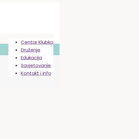
Centar Klubko
Druženje
Edukacija
Savjetovanje
Kontakt i info