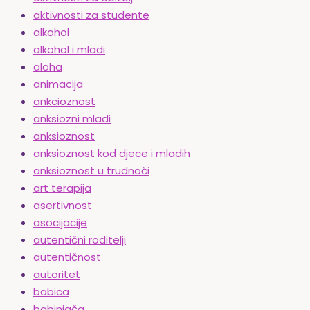
aktivnosti za studente
alkohol
alkohol i mladi
aloha
animacija
ankcioznost
anksiozni mladi
anksioznost
anksioznost kod djece i mladih
anksioznost u trudnoći
art terapija
asertivnost
asocijacije
autentični roditelji
autentičnost
autoritet
babica
babinjača