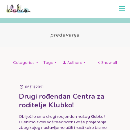
predavanja
Categories
Tags
Authors
Show all
06/11/2021
Drugi rođendan Centra za
roditelje Klubko!
Obilježile smo drugi rodjendan našeg Klubka!
Cijenimo svaki vaš feedback i vaše povjerenje
zbog kojeg nastavljamo učiti i rasti kako bismo