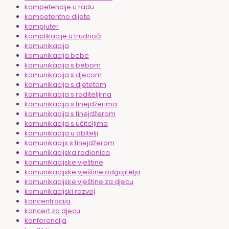
kompetencije u radu
kompetentno dijete
kompjuter
komplikacije u trudnoći
komunikacija
komunikacija bebe
komunikacija s bebom
komunikacija s djecom
komunikacija s djetetom
komunikacija s roditeljima
komunikacija s tinejdžerima
komunikacija s tinejdžerom
komunikacija s učiteljima
komunikacija u obitelji
komunikacijs s tinejdžerom
komunikacijska radionica
komunikacijske vještine
komunikacijske vještine odgojitelja
komunikacijske vještine za djecu
komunikacijski razvoj
koncentracija
koncert za djecu
konferencija