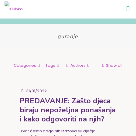
guranje
Categories
Tags
Authors
Show all
31/01/2022
PREDAVANJE: Zašto djeca
biraju nepoželjna ponašanja
i kako odgovoriti na njih?
Izvor čestih odgojnih izazova su dječja