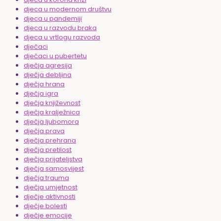
djeca u modernom društvu
djeca u pandemiji
djeca u razvodu braka
djeca u vrtlogu razvoda
dječaci
dječaci u pubertetu
dječja agresija
dječja debljina
dječja hrana
dječja igra
dječja književnost
dječja kralježnica
dječja ljubomora
dječja prava
dječja prehrana
dječja pretilost
dječja prijateljstva
dječja samosvijest
dječja trauma
dječja umjetnost
dječje aktivnosti
dječje bolesti
dječje emocije