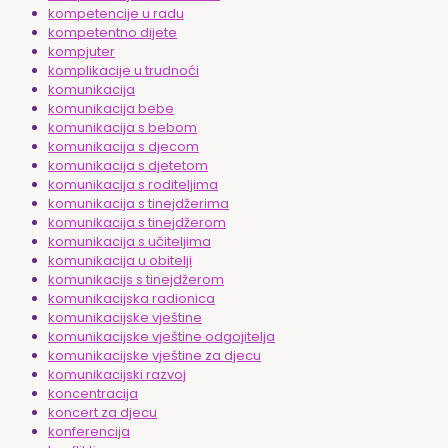
kompetencije u radu
kompetentno dijete
kompjuter
komplikacije u trudnoći
komunikacija
komunikacija bebe
komunikacija s bebom
komunikacija s djecom
komunikacija s djetetom
komunikacija s roditeljima
komunikacija s tinejdžerima
komunikacija s tinejdžerom
komunikacija s učiteljima
komunikacija u obitelji
komunikacijs s tinejdžerom
komunikacijska radionica
komunikacijske vještine
komunikacijske vještine odgojitelja
komunikacijske vještine za djecu
komunikacijski razvoj
koncentracija
koncert za djecu
konferencija