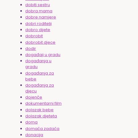
dobiti sestru
dobra mama
dobre namjere
dobri roditelji
dobro dijete
dobrobit
dobrobit djece
dodir
događaji u gradu
događanja u
gradu
događanja za
bebe
događanja za
djecu
dojenče
dokumentarni film
dolazak bebe
dolazak djeteta
doma
domaća zadaća
donacija