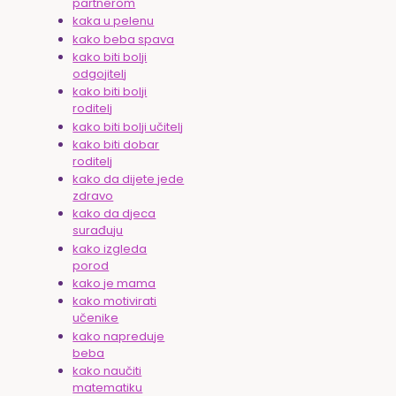
partnerom
kaka u pelenu
kako beba spava
kako biti bolji
odgojitelj
kako biti bolji
roditelj
kako biti bolji učitelj
kako biti dobar
roditelj
kako da dijete jede
zdravo
kako da djeca
surađuju
kako izgleda
porod
kako je mama
kako motivirati
učenike
kako napreduje
beba
kako naučiti
matematiku