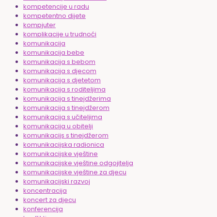
kompetencije u radu
kompetentno dijete
kompjuter
komplikacije u trudnoći
komunikacija
komunikacija bebe
komunikacija s bebom
komunikacija s djecom
komunikacija s djetetom
komunikacija s roditeljima
komunikacija s tinejdžerima
komunikacija s tinejdžerom
komunikacija s učiteljima
komunikacija u obitelji
komunikacijs s tinejdžerom
komunikacijska radionica
komunikacijske vještine
komunikacijske vještine odgojitelja
komunikacijske vještine za djecu
komunikacijski razvoj
koncentracija
koncert za djecu
konferencija