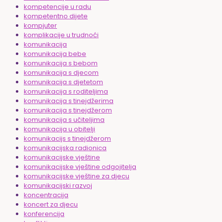
kompetencije u radu
kompetentno dijete
kompjuter
komplikacije u trudnoći
komunikacija
komunikacija bebe
komunikacija s bebom
komunikacija s djecom
komunikacija s djetetom
komunikacija s roditeljima
komunikacija s tinejdžerima
komunikacija s tinejdžerom
komunikacija s učiteljima
komunikacija u obitelji
komunikacijs s tinejdžerom
komunikacijska radionica
komunikacijske vještine
komunikacijske vještine odgojitelja
komunikacijske vještine za djecu
komunikacijski razvoj
koncentracija
koncert za djecu
konferencija