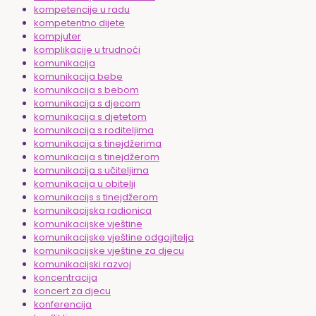
kompetencije u radu
kompetentno dijete
kompjuter
komplikacije u trudnoći
komunikacija
komunikacija bebe
komunikacija s bebom
komunikacija s djecom
komunikacija s djetetom
komunikacija s roditeljima
komunikacija s tinejdžerima
komunikacija s tinejdžerom
komunikacija s učiteljima
komunikacija u obitelji
komunikacijs s tinejdžerom
komunikacijska radionica
komunikacijske vještine
komunikacijske vještine odgojitelja
komunikacijske vještine za djecu
komunikacijski razvoj
koncentracija
koncert za djecu
konferencija