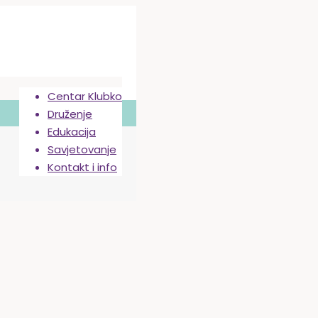
Centar Klubko
Druženje
Edukacija
Savjetovanje
Kontakt i info