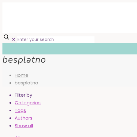
✕
besplatno
Home
besplatno
Filter by
Categories
Tags
Authors
Show all