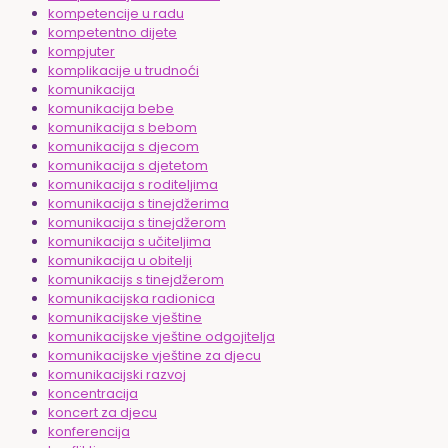
kompetencije u radu
kompetentno dijete
kompjuter
komplikacije u trudnoći
komunikacija
komunikacija bebe
komunikacija s bebom
komunikacija s djecom
komunikacija s djetetom
komunikacija s roditeljima
komunikacija s tinejdžerima
komunikacija s tinejdžerom
komunikacija s učiteljima
komunikacija u obitelji
komunikacijs s tinejdžerom
komunikacijska radionica
komunikacijske vještine
komunikacijske vještine odgojitelja
komunikacijske vještine za djecu
komunikacijski razvoj
koncentracija
koncert za djecu
konferencija