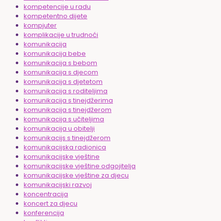
kompetencije u radu
kompetentno dijete
kompjuter
komplikacije u trudnoći
komunikacija
komunikacija bebe
komunikacija s bebom
komunikacija s djecom
komunikacija s djetetom
komunikacija s roditeljima
komunikacija s tinejdžerima
komunikacija s tinejdžerom
komunikacija s učiteljima
komunikacija u obitelji
komunikacijs s tinejdžerom
komunikacijska radionica
komunikacijske vještine
komunikacijske vještine odgojitelja
komunikacijske vještine za djecu
komunikacijski razvoj
koncentracija
koncert za djecu
konferencija