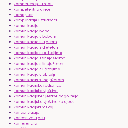
kompetencije u radu
kompetentno dijete
kompjuter
komplikacije u trudnoći
komunikacija
komunikacija bebe
komunikacija s bebom
komunikacija s djecom
komunikacija s djetetom
komunikacija s roditeljima
komunikacija s tinejdžerima
komunikacija s tinejdžerom
komunikacija s učiteljima
komunikacija u obitelji
komunikacijs s tinejdžerom
komunikacijska radionica
komunikacijske vještine
komunikacijske vještine odgojitelja
komunikacijske vještine za djecu
komunikacijski razvoj
koncentracija
koncert za djecu
konferencija