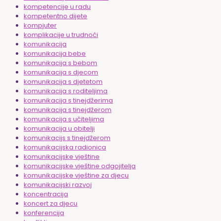
kompetencije u radu
kompetentno dijete
kompjuter
komplikacije u trudnoći
komunikacija
komunikacija bebe
komunikacija s bebom
komunikacija s djecom
komunikacija s djetetom
komunikacija s roditeljima
komunikacija s tinejdžerima
komunikacija s tinejdžerom
komunikacija s učiteljima
komunikacija u obitelji
komunikacijs s tinejdžerom
komunikacijska radionica
komunikacijske vještine
komunikacijske vještine odgojitelja
komunikacijske vještine za djecu
komunikacijski razvoj
koncentracija
koncert za djecu
konferencija