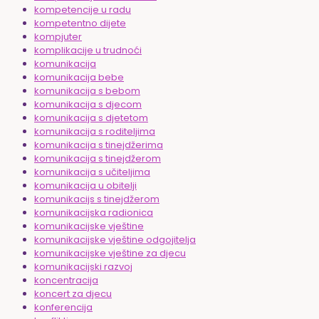
kompetencije u radu
kompetentno dijete
kompjuter
komplikacije u trudnoći
komunikacija
komunikacija bebe
komunikacija s bebom
komunikacija s djecom
komunikacija s djetetom
komunikacija s roditeljima
komunikacija s tinejdžerima
komunikacija s tinejdžerom
komunikacija s učiteljima
komunikacija u obitelji
komunikacijs s tinejdžerom
komunikacijska radionica
komunikacijske vještine
komunikacijske vještine odgojitelja
komunikacijske vještine za djecu
komunikacijski razvoj
koncentracija
koncert za djecu
konferencija