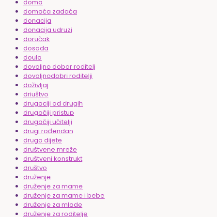
doma
domaća zadaća
donacija
donacija udruzi
doručak
dosada
doula
dovoljno dobar roditelj
dovoljnodobri roditelji
doživljaj
driuštvo
drugaciji od drugih
drugačiji pristup
drugačiji učitelji
drugi rođendan
drugo dijete
društvene mreže
društveni konstrukt
društvo
druženje
druženje za mame
druženje za mame i bebe
druženje za mlade
druženje za roditelje