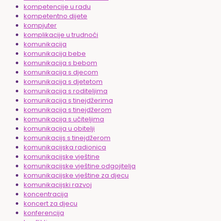
kompetencije u radu
kompetentno dijete
kompjuter
komplikacije u trudnoći
komunikacija
komunikacija bebe
komunikacija s bebom
komunikacija s djecom
komunikacija s djetetom
komunikacija s roditeljima
komunikacija s tinejdžerima
komunikacija s tinejdžerom
komunikacija s učiteljima
komunikacija u obitelji
komunikacijs s tinejdžerom
komunikacijska radionica
komunikacijske vještine
komunikacijske vještine odgojitelja
komunikacijske vještine za djecu
komunikacijski razvoj
koncentracija
koncert za djecu
konferencija