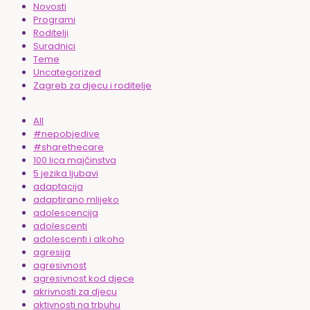
Novosti
Programi
Roditelji
Suradnici
Teme
Uncategorized
Zagreb za djecu i roditelje
All
#nepobjedive
#sharethecare
100 lica majčinstva
5 jezika ljubavi
adaptacija
adaptirano mlijeko
adolescencija
adolescenti
adolescenti i alkoho
agresija
agresivnost
agresivnost kod djece
akrivnosti za djecu
aktivnosti na trbuhu