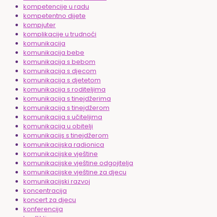
kompetencije u radu
kompetentno dijete
kompjuter
komplikacije u trudnoći
komunikacija
komunikacija bebe
komunikacija s bebom
komunikacija s djecom
komunikacija s djetetom
komunikacija s roditeljima
komunikacija s tinejdžerima
komunikacija s tinejdžerom
komunikacija s učiteljima
komunikacija u obitelji
komunikacijs s tinejdžerom
komunikacijska radionica
komunikacijske vještine
komunikacijske vještine odgojitelja
komunikacijske vještine za djecu
komunikacijski razvoj
koncentracija
koncert za djecu
konferencija