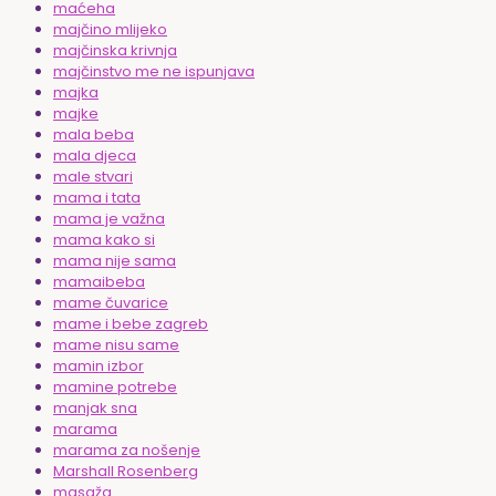
maćeha
majčino mlijeko
majčinska krivnja
majčinstvo me ne ispunjava
majka
majke
mala beba
mala djeca
male stvari
mama i tata
mama je važna
mama kako si
mama nije sama
mamaibeba
mame čuvarice
mame i bebe zagreb
mame nisu same
mamin izbor
mamine potrebe
manjak sna
marama
marama za nošenje
Marshall Rosenberg
masaža