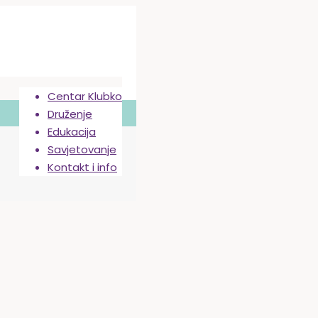
Centar Klubko
Druženje
Edukacija
Savjetovanje
Kontakt i info