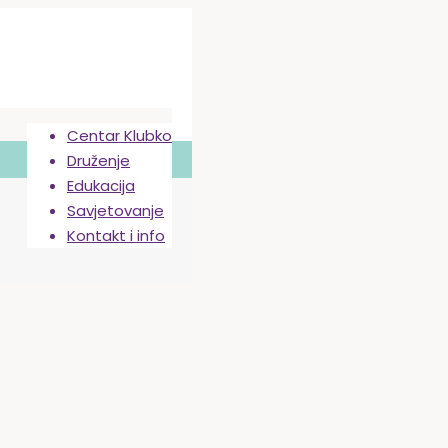
Centar Klubko
Druženje
Edukacija
Savjetovanje
Kontakt i info