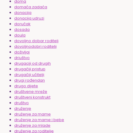
doma
domaća zadaća
donacija
donacija udruzi
doručak
dosada
doula
dovoljno dobar roditelj
dovoljnodobri roditelji
doživljaj
driuštvo
drugaciji od drugih
drugačiji pristup
drugačiji učitelji
drugi rođendan
drugo dijete
društvene mreže
društveni konstrukt
društvo
druženje
druženje za mame
druženje za mame i bebe
druženje za mlade
druženje za roditelje