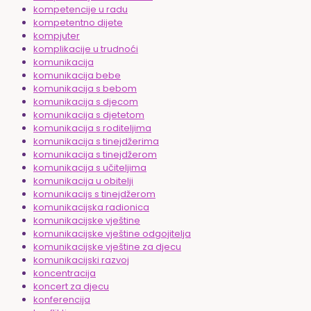
kompetencije u radu
kompetentno dijete
kompjuter
komplikacije u trudnoći
komunikacija
komunikacija bebe
komunikacija s bebom
komunikacija s djecom
komunikacija s djetetom
komunikacija s roditeljima
komunikacija s tinejdžerima
komunikacija s tinejdžerom
komunikacija s učiteljima
komunikacija u obitelji
komunikacijs s tinejdžerom
komunikacijska radionica
komunikacijske vještine
komunikacijske vještine odgojitelja
komunikacijske vještine za djecu
komunikacijski razvoj
koncentracija
koncert za djecu
konferencija