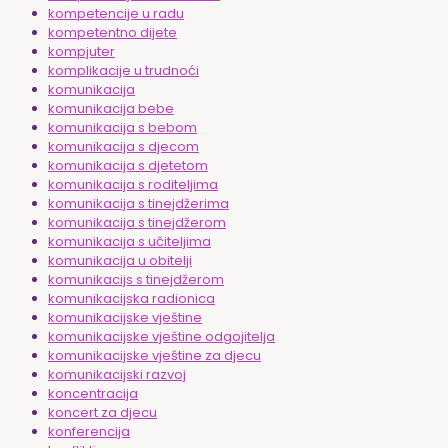
kompetencije u radu
kompetentno dijete
kompjuter
komplikacije u trudnoći
komunikacija
komunikacija bebe
komunikacija s bebom
komunikacija s djecom
komunikacija s djetetom
komunikacija s roditeljima
komunikacija s tinejdžerima
komunikacija s tinejdžerom
komunikacija s učiteljima
komunikacija u obitelji
komunikacijs s tinejdžerom
komunikacijska radionica
komunikacijske vještine
komunikacijske vještine odgojitelja
komunikacijske vještine za djecu
komunikacijski razvoj
koncentracija
koncert za djecu
konferencija