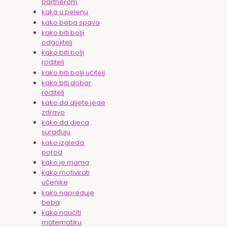
partnerom
kaka u pelenu
kako beba spava
kako biti bolji
odgojitelj
kako biti bolji
roditelj
kako biti bolji učitelj
kako biti dobar
roditelj
kako da dijete jede
zdravo
kako da djeca
surađuju
kako izgleda
porod
kako je mama
kako motivirati
učenike
kako napreduje
beba
kako naučiti
matematiku