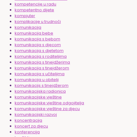
kompetencije u radu
kompetentno dijete
kompjuter
komplikacije u trudnoći
komunikacija
komunikacija bebe
komunikacija s bebom
komunikacija s djecom
komunikacija s djetetom
komunikacija s roditeljima
komunikacija s tinejdžerima
komunikacija s tinejdžerom
komunikacija s učiteljima
komunikacija u obitelji
komunikacijs s tinejdžerom
komunikacijska radionica
komunikacijske vještine
komunikacijske vještine odgojitelja
komunikacijske vještine za djecu
komunikacijski razvoj
koncentracija
koncert za djecu
konferencija