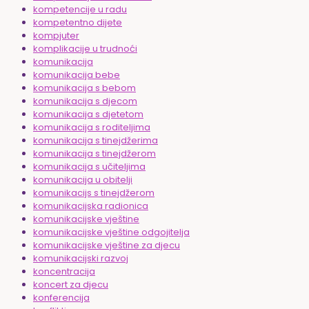
kompetencije u radu
kompetentno dijete
kompjuter
komplikacije u trudnoći
komunikacija
komunikacija bebe
komunikacija s bebom
komunikacija s djecom
komunikacija s djetetom
komunikacija s roditeljima
komunikacija s tinejdžerima
komunikacija s tinejdžerom
komunikacija s učiteljima
komunikacija u obitelji
komunikacijs s tinejdžerom
komunikacijska radionica
komunikacijske vještine
komunikacijske vještine odgojitelja
komunikacijske vještine za djecu
komunikacijski razvoj
koncentracija
koncert za djecu
konferencija