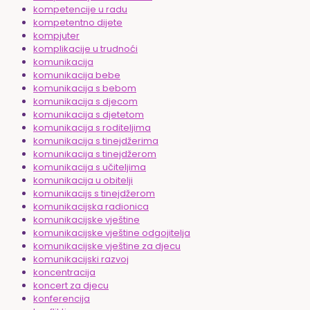
kompetencije u radu
kompetentno dijete
kompjuter
komplikacije u trudnoći
komunikacija
komunikacija bebe
komunikacija s bebom
komunikacija s djecom
komunikacija s djetetom
komunikacija s roditeljima
komunikacija s tinejdžerima
komunikacija s tinejdžerom
komunikacija s učiteljima
komunikacija u obitelji
komunikacijs s tinejdžerom
komunikacijska radionica
komunikacijske vještine
komunikacijske vještine odgojitelja
komunikacijske vještine za djecu
komunikacijski razvoj
koncentracija
koncert za djecu
konferencija