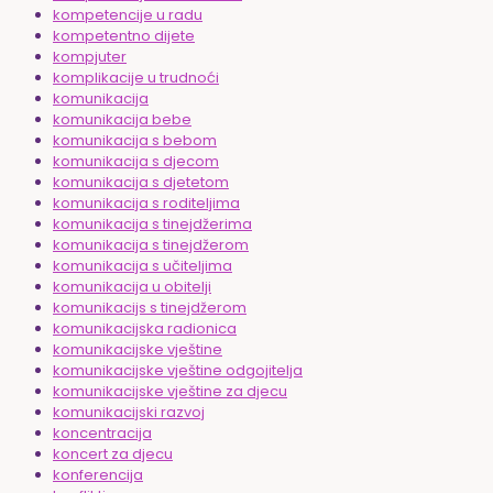
kompetencije u radu
kompetentno dijete
kompjuter
komplikacije u trudnoći
komunikacija
komunikacija bebe
komunikacija s bebom
komunikacija s djecom
komunikacija s djetetom
komunikacija s roditeljima
komunikacija s tinejdžerima
komunikacija s tinejdžerom
komunikacija s učiteljima
komunikacija u obitelji
komunikacijs s tinejdžerom
komunikacijska radionica
komunikacijske vještine
komunikacijske vještine odgojitelja
komunikacijske vještine za djecu
komunikacijski razvoj
koncentracija
koncert za djecu
konferencija