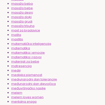
masaža beba
masaža bebe
masaža desni
masaža dojki
masaža grudi
masaža trbuha
mast za bradavice
mašta
mastitis
matematička inteligencija
matematika
matematika i emocije
matematika i razvoj
materijali za bebe
matresencija
mediji
medijska pismenost
medjunarodni dan tolerancije
međunarodni dan djevojčica
međuvršnjačko nasilje
melem
melem loves women
mentalna snaga