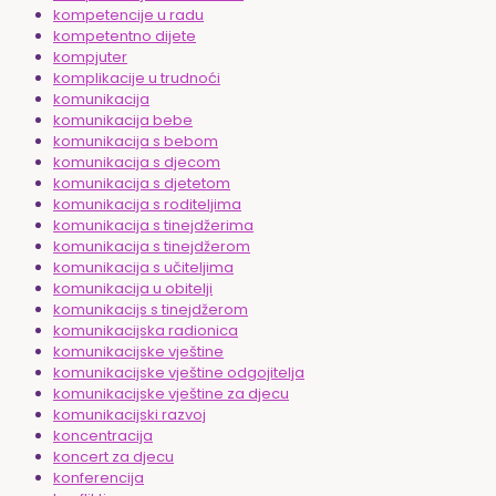
kompetencije u radu
kompetentno dijete
kompjuter
komplikacije u trudnoći
komunikacija
komunikacija bebe
komunikacija s bebom
komunikacija s djecom
komunikacija s djetetom
komunikacija s roditeljima
komunikacija s tinejdžerima
komunikacija s tinejdžerom
komunikacija s učiteljima
komunikacija u obitelji
komunikacijs s tinejdžerom
komunikacijska radionica
komunikacijske vještine
komunikacijske vještine odgojitelja
komunikacijske vještine za djecu
komunikacijski razvoj
koncentracija
koncert za djecu
konferencija