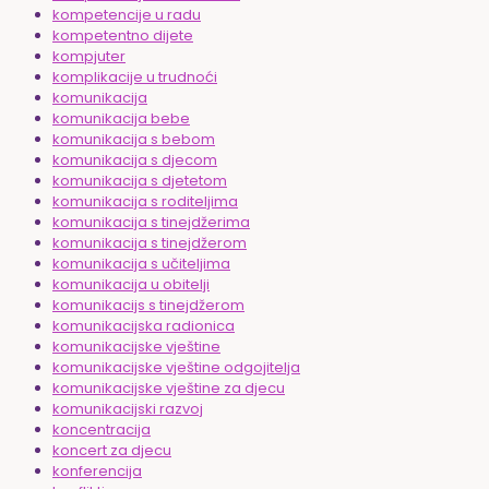
kompetencije u radu
kompetentno dijete
kompjuter
komplikacije u trudnoći
komunikacija
komunikacija bebe
komunikacija s bebom
komunikacija s djecom
komunikacija s djetetom
komunikacija s roditeljima
komunikacija s tinejdžerima
komunikacija s tinejdžerom
komunikacija s učiteljima
komunikacija u obitelji
komunikacijs s tinejdžerom
komunikacijska radionica
komunikacijske vještine
komunikacijske vještine odgojitelja
komunikacijske vještine za djecu
komunikacijski razvoj
koncentracija
koncert za djecu
konferencija