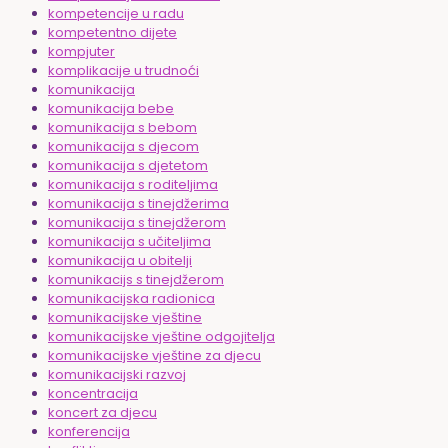
kompetencije u radu
kompetentno dijete
kompjuter
komplikacije u trudnoći
komunikacija
komunikacija bebe
komunikacija s bebom
komunikacija s djecom
komunikacija s djetetom
komunikacija s roditeljima
komunikacija s tinejdžerima
komunikacija s tinejdžerom
komunikacija s učiteljima
komunikacija u obitelji
komunikacijs s tinejdžerom
komunikacijska radionica
komunikacijske vještine
komunikacijske vještine odgojitelja
komunikacijske vještine za djecu
komunikacijski razvoj
koncentracija
koncert za djecu
konferencija