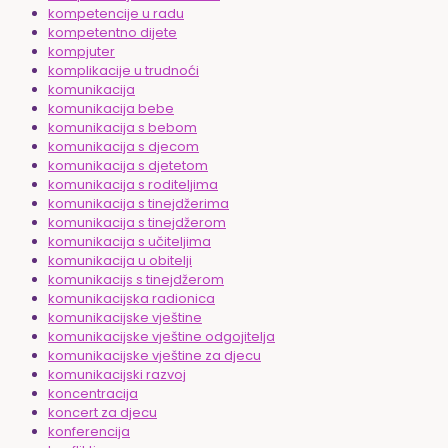
kompetencije u radu
kompetentno dijete
kompjuter
komplikacije u trudnoći
komunikacija
komunikacija bebe
komunikacija s bebom
komunikacija s djecom
komunikacija s djetetom
komunikacija s roditeljima
komunikacija s tinejdžerima
komunikacija s tinejdžerom
komunikacija s učiteljima
komunikacija u obitelji
komunikacijs s tinejdžerom
komunikacijska radionica
komunikacijske vještine
komunikacijske vještine odgojitelja
komunikacijske vještine za djecu
komunikacijski razvoj
koncentracija
koncert za djecu
konferencija