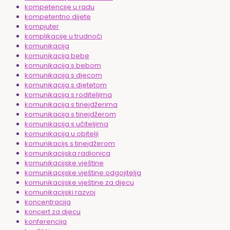
kompetencije u radu
kompetentno dijete
kompjuter
komplikacije u trudnoći
komunikacija
komunikacija bebe
komunikacija s bebom
komunikacija s djecom
komunikacija s djetetom
komunikacija s roditeljima
komunikacija s tinejdžerima
komunikacija s tinejdžerom
komunikacija s učiteljima
komunikacija u obitelji
komunikacijs s tinejdžerom
komunikacijska radionica
komunikacijske vještine
komunikacijske vještine odgojitelja
komunikacijske vještine za djecu
komunikacijski razvoj
koncentracija
koncert za djecu
konferencija