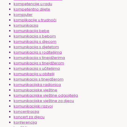
kompetencije u radu
kompetentno dijete
kompjuter
komplikacije u trudnoći
komunikacija
komunikacija bebe
komunikacija s bebom
komunikacija s djecom
komunikacija s djetetom
komunikacija s roditeljima
komunikacija s tinejdžerima
komunikacija s tinejdžerom
komunikacija s učiteljima
komunikacija u obitelji
komunikacijs s tinejdžerom
komunikacijska radionica
komunikacijske vještine
komunikacijske vještine odgojitelja
komunikacijske vještine za djecu
komunikacijski razvoj
koncentracija
koncert za djecu
konferencija