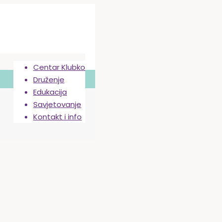
Centar Klubko
Druženje
Edukacija
Savjetovanje
Kontakt i info