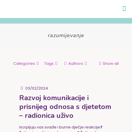
razumijevanje
Categories
Tags
Authors
Show all
03/02/2024
Razvoj komunikacije i
prisnijeg odnosa s djetetom
– radionica uživo
Iscrpljuju vas svađe i burne dječje reakcije❓