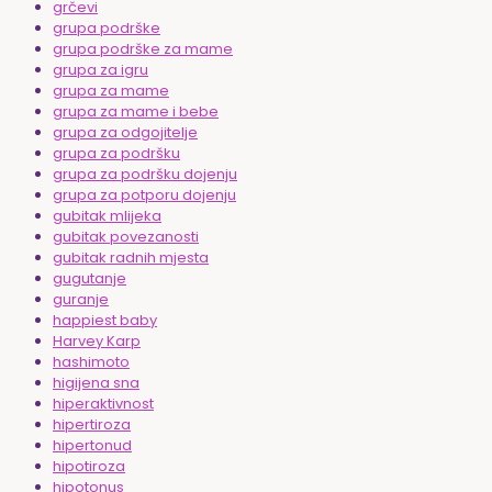
grčevi
grupa podrške
grupa podrške za mame
grupa za igru
grupa za mame
grupa za mame i bebe
grupa za odgojitelje
grupa za podršku
grupa za podršku dojenju
grupa za potporu dojenju
gubitak mlijeka
gubitak povezanosti
gubitak radnih mjesta
gugutanje
guranje
happiest baby
Harvey Karp
hashimoto
higijena sna
hiperaktivnost
hipertiroza
hipertonud
hipotiroza
hipotonus