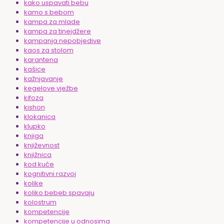
kako uspavati bebu
kamo s bebom
kampa za mlade
kampa za tinejdžere
kampanja nepobjedive
kaos za stolom
karantena
kašice
kažnjavanje
kegelove vježbe
kifoza
kishon
klokanica
klupko
knjiga
književnost
knjižnica
kod kuće
kognitivni razvoj
kolike
koliko bebeb spavaju
kolostrum
kompetencije
kompetencije u odnosima