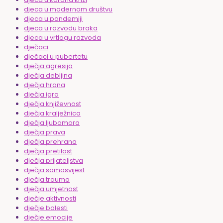
djeca u modernom društvu
djeca u pandemiji
djeca u razvodu braka
djeca u vrtlogu razvoda
dječaci
dječaci u pubertetu
dječja agresija
dječja debljina
dječja hrana
dječja igra
dječja književnost
dječja kralježnica
dječja ljubomora
dječja prava
dječja prehrana
dječja pretilost
dječja prijateljstva
dječja samosvijest
dječja trauma
dječja umjetnost
dječje aktivnosti
dječje bolesti
dječje emocije