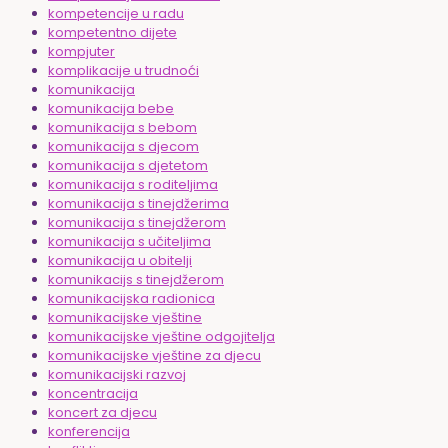
kompetencije u radu
kompetentno dijete
kompjuter
komplikacije u trudnoći
komunikacija
komunikacija bebe
komunikacija s bebom
komunikacija s djecom
komunikacija s djetetom
komunikacija s roditeljima
komunikacija s tinejdžerima
komunikacija s tinejdžerom
komunikacija s učiteljima
komunikacija u obitelji
komunikacijs s tinejdžerom
komunikacijska radionica
komunikacijske vještine
komunikacijske vještine odgojitelja
komunikacijske vještine za djecu
komunikacijski razvoj
koncentracija
koncert za djecu
konferencija