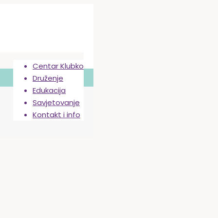
Centar Klubko
Druženje
Edukacija
Savjetovanje
Kontakt i info