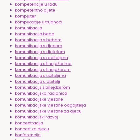
kompetencije u radu
kompetentno dijete
kompjuter
komplikacije u trudnoći
komunikacija
komunikacija bebe
komunikacija s bebom
komunikacija s djecom
komunikacija s djetetom
komunikacija s roditeljima
komunikacija s tinejdžerima
komunikacija s tinejdžerom
komunikacija s učiteljima
komunikacija u obitelji
komunikacijs s tinejdžerom
komunikacijska radionica
komunikacijske vještine
komunikacijske vještine odgojitelja
komunikacijske vještine za djecu
komunikacijski razvoj
koncentracija
koncert za djecu
konferencija