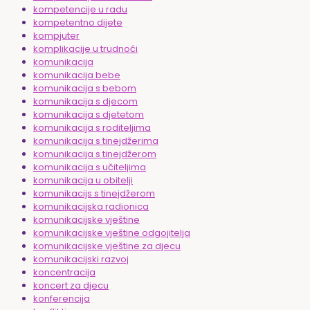
kompetencije u radu
kompetentno dijete
kompjuter
komplikacije u trudnoći
komunikacija
komunikacija bebe
komunikacija s bebom
komunikacija s djecom
komunikacija s djetetom
komunikacija s roditeljima
komunikacija s tinejdžerima
komunikacija s tinejdžerom
komunikacija s učiteljima
komunikacija u obitelji
komunikacijs s tinejdžerom
komunikacijska radionica
komunikacijske vještine
komunikacijske vještine odgojitelja
komunikacijske vještine za djecu
komunikacijski razvoj
koncentracija
koncert za djecu
konferencija