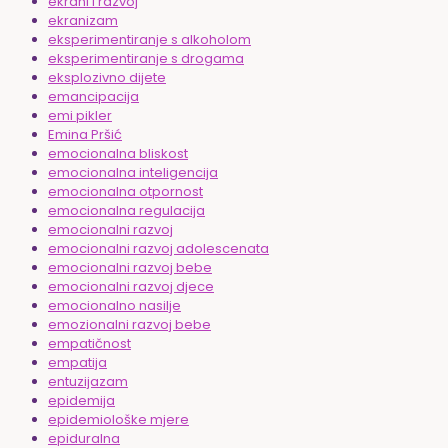
ekrani i razvoj
ekranizam
eksperimentiranje s alkoholom
eksperimentiranje s drogama
eksplozivno dijete
emancipacija
emi pikler
Emina Pršić
emocionalna bliskost
emocionalna inteligencija
emocionalna otpornost
emocionalna regulacija
emocionalni razvoj
emocionalni razvoj adolescenata
emocionalni razvoj bebe
emocionalni razvoj djece
emocionalno nasilje
emozionalni razvoj bebe
empatičnost
empatija
entuzijazam
epidemija
epidemiološke mjere
epiduralna